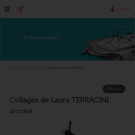
en
AF Annecy News
Home
News and Events
Collages de Laura TERRACINI
Return
Collages de Laura TERRACINI
22/11/2018