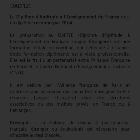
DAEFLE
Le
Diplôme d'Aptitude à l'Enseignement du Français
est
un diplôme
reconnu par l'Etat.
La préparation au DAEFLE (Diplôme d'Aptitude à
l'Enseignement du Français Langue Étrangère) est une
formation initiale ou continue, qui s'effectue à distance.
Cette formation diplômante est à visée professionnelle.
Elle est le fruit d’un partenariat entre l’Alliance Française
de Paris et le Centre National d’Enseignement à Distance
(CNED).
Il est délivré par l'Alliance française de Paris et
s'adresse
aux personnes qui souhaitent enseigner le FLE
(Français Langue Etrangère) dans des structures
associatives ou des instituts privés, en France ou à
l'étranger.
Prérequis
:
Un diplôme de niveau 4 (baccalauréat
français, étranger ou équivalent) est nécessaire pour
s'inscrire au test d'accès.