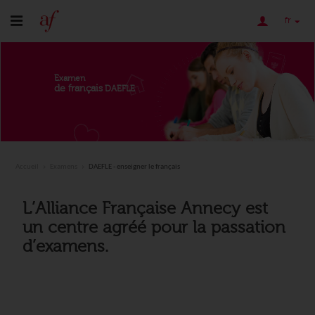
fr
Examen
de français
DAEFLE
Accueil
Examens
DAEFLE - enseigner le français
L’Alliance Française Annecy est
un centre agréé pour la passation
d’examens.