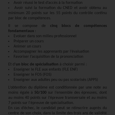
Avoir réussi le test d’accès à la formation
Avoir suivi la formation du CNED et avoir obtenu au
minimum 20 points sur les 55 points du contrôle continu
par bloc de compétences.
Il se compose de
cinq blocs de compétences
fondamentaux
:
Evoluer dans son milieu professionnel
Préparer un cours
Animer un cours
Accompagner les apprenants par l’évaluation
Favoriser l’acquisition de la prononciation
Et d’
un bloc de spécialisation
à choisir parmi :
Enseigner le FLE aux enfants (FLE ENF)
Enseigner le FOS (FOS)
Enseigner aux adultes peu ou pas scolarisés (APPS)
L’obtention du diplôme est conditionnée par une note au
moins égale à
50/100
sur l’ensemble des épreuves, dont
au moins 40 points sur l’épreuve transversale et au moins
7 points sur l'épreuve de spécialisation.
En cas d’échec, le candidat peut se réinscrire auprès du
centre de son choix, dans la limite des trois ans de validité