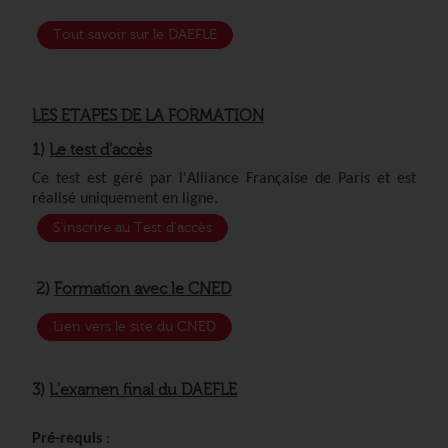
Tout savoir sur le DAEFLE
LES ETAPES DE LA FORMATION
1)
Le test d'accès
Ce test est géré par l'Alliance Française de Paris et est
réalisé uniquement en ligne.
S'inscrire au Test d'accès
2)
Formation avec le CNED
Lien vers le site du CNED
3)
L'examen final du DAEFLE
Pré-requis
: