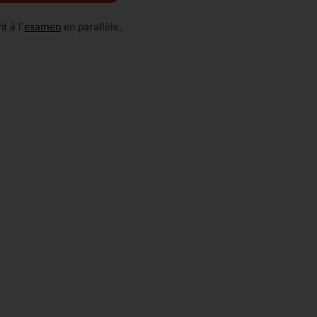
t à l'
examen
en parallèle.