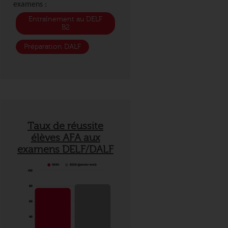
examens :
Entraînement au DELF
B2
Préparation DALF
Taux de réussite
élèves AFA aux
examens DELF/DALF