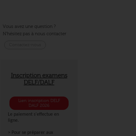
Vous avez une question ?
N'hésitez pas à nous contacter
Contactez-nous
Inscription examens
DELF/DALF
Lien inscription DELF
DALF 2026
Le paiement s'effectue en
ligne.
> Pour se préparer aux