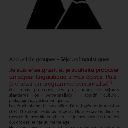
Accueil de groupes - Séjours linguistiques
Je suis enseignant et je souhaite proposer
un séjour linguistique à mes élèves. Puis-
je choisir un programme personnalisé ?
Oui, nous proposons des programmes de
séjours
standards ou personnalisés
: sportif, culturel,
pédagogique, gastronomique, ...
Les étudiants ont la possibilité d'être logés en immersion
chez l'habitan
t
, seuls ou à deux
. Nous essayons dans la
mesure du possible de placer les jeunes dans des familles
qui ont des jeunes du même âge.
Nous vous encourageons à faire votre demande environ 6