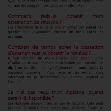
5/25
. Si vous obtenez une note inférieure ou égale à 5/25
sur une des compétences, vous serez éliminé.e.
Comment puis-je obtenir mon
attestation de réussite ?
Les attestations de réussite sont envoyées
par e-mail
dès
qu'elles sont disponibles, environ
un mois après les
examens
.
Combien de temps après la passation
d'examen vais-je obtenir le résultat ?
Il faut compter
un mois
environ pour obtenir votre
résultat et le cas échéant l'attestation de réussite. Le
diplôme
est disponible généralement
4 mois
après la
passation d'examen. Vous recevrez un e-mail vous
informant de la disponibilité du diplôme original à
l'accueil.
Je n’ai pas reçu mon diplôme, quand
sera-t-il disponible ?
Les diplômes doivent transiter par le rectorat. Cela peut
prendre plusieurs mois avant que l’Alliance Française