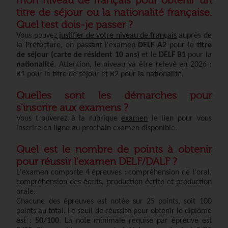
mon niveau de français pour obtenir un
titre de séjour ou la nationalité française.
Quel test dois-je passer ?
Vous pouvez
justifier de votre niveau de français
auprès de
la Préfecture, en passant l'examen
DELF A2
pour le
titre
de séjour (carte de résident 10 ans)
et le
DELF B1
pour la
nationalité
. Attention, le niveau va être relevé en 2026 :
B1 pour le titre de séjour et B2 pour la nationalité.
Quelles sont les démarches pour
s'inscrire aux examens ?
Vous trouverez à la rubrique
examen
le lien pour vous
inscrire en ligne au prochain examen disponible.
Quel est le nombre de points à obtenir
pour réussir l'examen DELF/DALF ?
L'examen comporte 4 épreuves : compréhension de l'oral,
compréhension des écrits, production écrite et production
orale.
Chacune des épreuves est notée sur 25 points, soit 100
points au total. Le seuil de réussite pour obtenir le diplôme
est :
50/100
. La note minimale requise par épreuve est