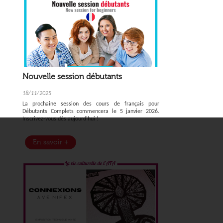
Nouvelle session débutants
18/11/2025
La prochaine session des cours de français pour
Débutants Complets commencera le 5 janvier 2026.
Inscrivez-vous dès aujourd'hui !
En savoir +