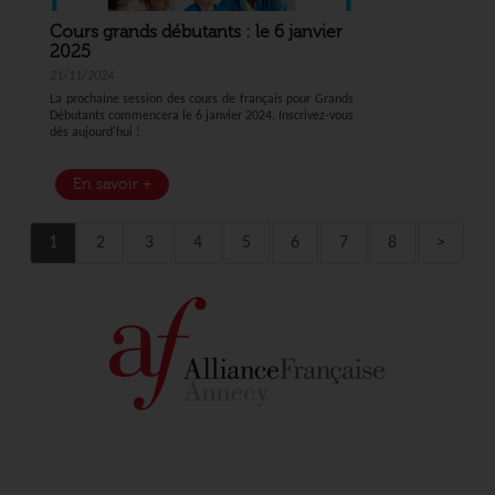
Cours grands débutants : le 6 janvier
2025
21/11/2024
La prochaine session des cours de français pour Grands
Débutants commencera le 6 janvier 2024. Inscrivez-vous
dès aujourd'hui !
En savoir +
1
2
3
4
5
6
7
8
>