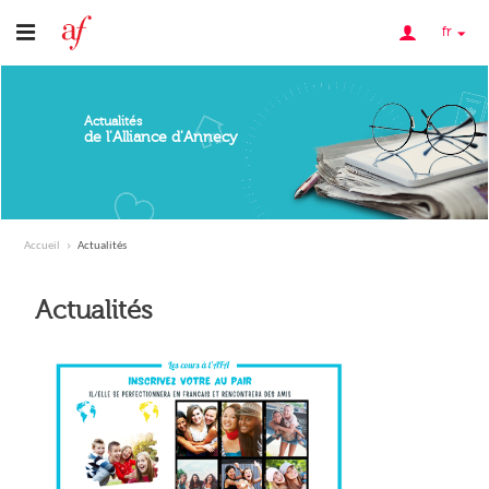
fr
Actualités
de l'Alliance d'Annecy
Accueil
Actualités
Actualités