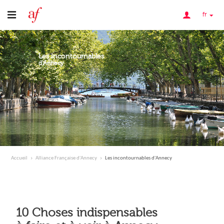
fr
Les incontournables
d'Annecy
Accueil
Alliance Française d'Annecy
Les incontournables d'Annecy
10 Choses indispensables