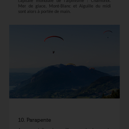
capitale mondiale de l’alpinisme : Chamonix.
Mer de glace, Mont-Blanc et Aiguille du midi
sont alors à portée de main.
10. Parapente