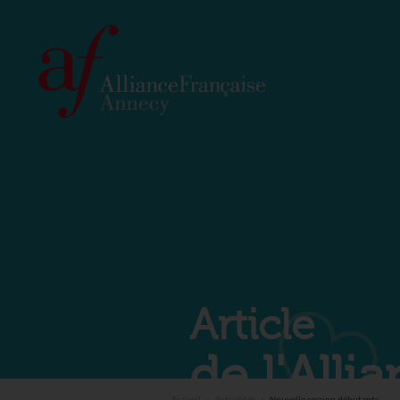
Article
de l'All