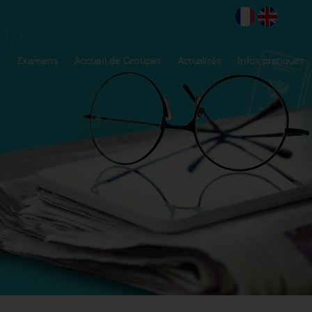
s
Examens
Accueil de Groupes
Actualités
Infos pratiques