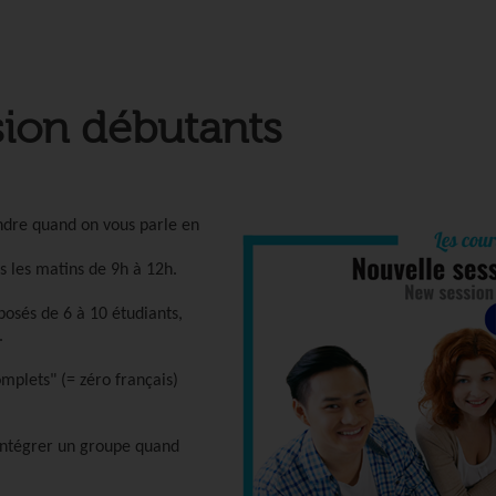
sion débutants
ndre quand on vous parle en
s les matins de 9h à 12h.
osés de 6 à 10 étudiants,
.
mplets" (= zéro français)
 intégrer un groupe quand