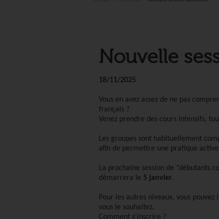
Accueil
Actualités
Nouvelle session débutants
Nouvelle ses
18/11/2025
Vous en avez assez de ne pas compre
français ?
Venez prendre des cours intensifs, tou
Les groupes sont habituellement comp
afin de permettre une pratique active
La prochaine session de "débutants co
démarrera le
5 janvier
.
Pour les autres niveaux, vous pouvez
vous le souhaitez.
Comment s'inscrire ?