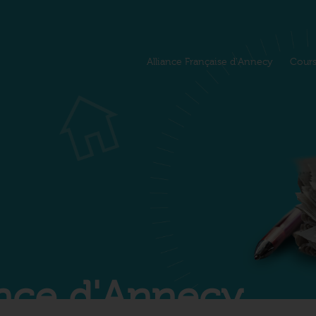
Alliance Française d'Annecy
Cour
iance d'Annecy