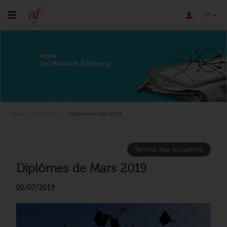
fr
Article
de l'Alliance d'Annecy
Accueil
Actualités
Diplômes de Mars 2019
Retour aux actualités
Diplômes de Mars 2019
02/07/2019