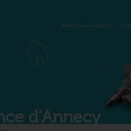
Alliance Française d'Annecy
Cour
iance d'Annecy