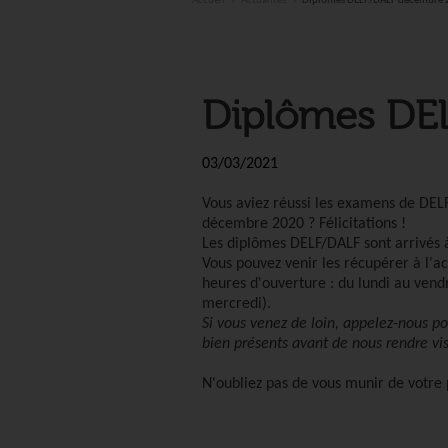
Accueil
Actualités
Diplômes DELF/DALF décembre
Diplômes DE
03/03/2021
Vous aviez réussi les examens de DE
décembre 2020 ?
Félicitations !
Les diplômes DELF/DALF sont arrivés à
Vous pouvez venir les récupérer à l'ac
heures d'ouverture : du lundi au vendr
mercredi).
Si vous venez de loin, appelez-nous po
bien présents avant de nous rendre vis
N'oubliez pas de vous munir de votre p