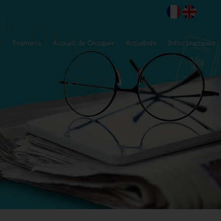
s
Examens
Accueil de Groupes
Actualités
Infos pratiques