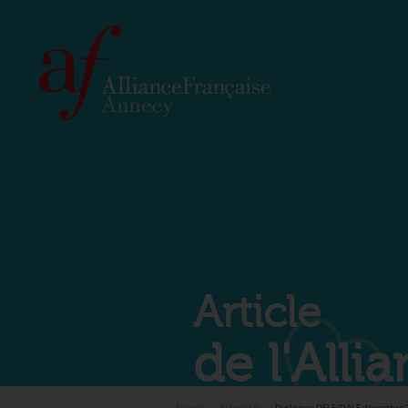
Article
de l'All