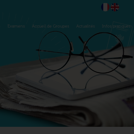
s
Examens
Accueil de Groupes
Actualités
Infos pratiques