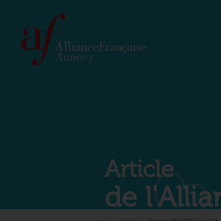
Article
de l'All