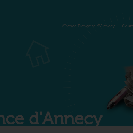
Alliance Française d'Annecy
Cour
iance d'Annecy