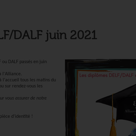
F/DALF juin 2021
LF ou DALF
passés en juin
 l'Alliance.
 l'accueil tous les matins du
ou sur rendez-vous les
ur vous assurer de notre
ièce d'identité !