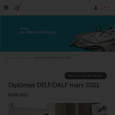
fr
Article
de l'Alliance d'Annecy
Accueil
Actualités
Diplômes DELF/DALF mars 2021
Retour aux actualités
Diplômes DELF/DALF mars 2021
03/06/2021