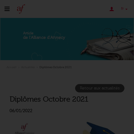
fr
Article
de l'Alliance d'Annecy
Accueil
Actualités
Diplômes Octobre 2021
Retour aux actualités
Diplômes Octobre 2021
06/01/2022