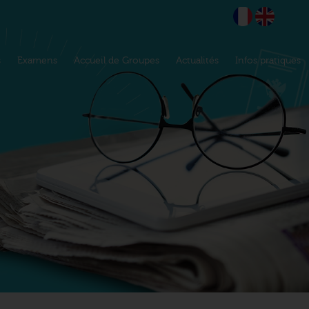
s
Examens
Accueil de Groupes
Actualités
Infos pratiques