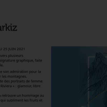
rkiz
U 25 JUIN 2021
vers plusieurs
ignature graphique, faite
le.
me son admiration pour la
ur les montagnes.
nte des portraits de femme
Riviera » : glamour, libre
n retrouve un hommage au
 qui subliment les fruits et