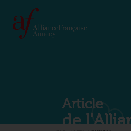
Article
de l'All