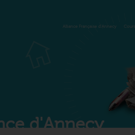
Alliance Française d'Annecy
Cour
iance d'Annecy