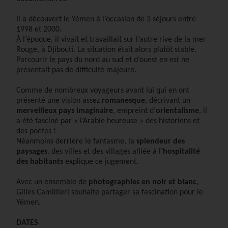
Il a découvert le Yémen à l’occasion de 3 séjours entre
1998 et 2000.
À l’époque, il vivait et travaillait sur l’autre rive de la mer
Rouge, à Djibouti. La situation était alors plutôt stable.
Parcourir le pays du nord au sud et d’ouest en est ne
présentait pas de difficulté majeure.
Comme de nombreux voyageurs avant lui qui en ont
présenté une vision assez
romanesque
, décrivant un
merveilleux pays imaginaire
, empreint d’
orientalisme
, il
a été fasciné par « l’Arabie heureuse » des historiens et
des poètes !
Néanmoins derrière le fantasme, la
splendeur des
paysages
, des villes et des villages alliée à l’
hospitalité
des habitants
explique ce jugement.
Avec un ensemble de
photographies en noir et blanc
,
Gilles Camillieri souhaite partager sa fascination pour le
Yémen.
DATES