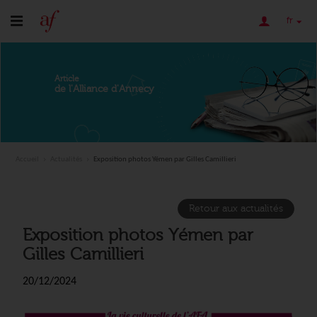
fr
Article
de l'Alliance d'Annecy
Accueil
Actualités
Exposition photos Yémen par Gilles Camillieri
Retour aux actualités
Exposition photos Yémen par
Gilles Camillieri
20/12/2024