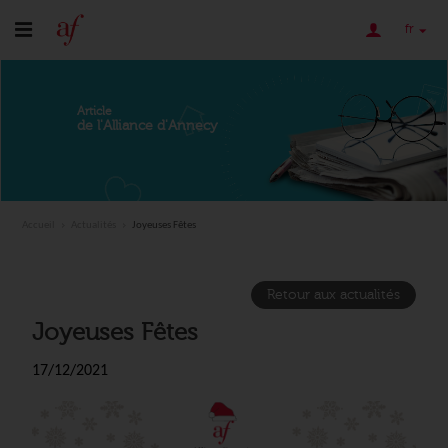
fr
Article
de l'Alliance d'Annecy
Accueil
Actualités
Joyeuses Fêtes
Retour aux actualités
Joyeuses Fêtes
17/12/2021