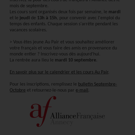
Inscrivez-la pour des cours de français à l'Alliance dès le
mois de septembre.
Les cours sont organisés deux fois par semaine, le
mardi
et le
jeudi
de
13h à 15h
, pour convenir avec l'emploi du
temps des enfants. Chaque session s'arrête pendant les
vacances scolaires.
> Vous êtes jeune Au Pair et vous souhaitez a
méliorer
votre français et vous faire des amis en provenance du
monde entier ? Inscrivez-vous dès aujourd'hui.
La rentrée aura lieu le
mardi 10 septembre
.
En savoir plus sur le calendrier et les cours Au Pair
.
Pour les inscriptions, remplissez le
bulletin Septembre-
Octobre
et retournez-le-nous par
e-mail
.